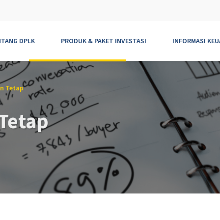
NTANG DPLK
PRODUK & PAKET INVESTASI
INFORMASI KE
n Tetap
Tetap