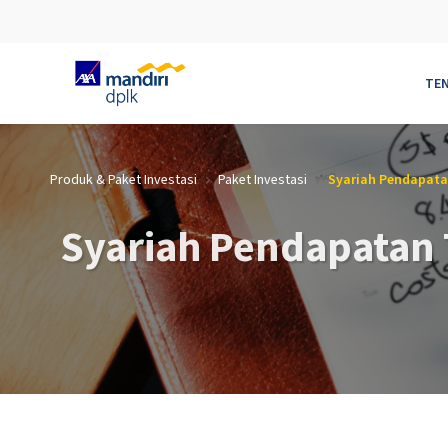
TE
Skip to Main Content
Produk & Paket Investasi
Paket Investasi
Syariah Pendapata
Syariah Pendapatan 