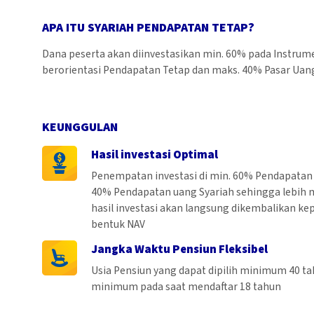
APA ITU SYARIAH PENDAPATAN TETAP?
Dana peserta akan diinvestasikan min. 60% pada Instrumen
berorientasi Pendapatan Tetap dan maks. 40% Pasar Uang 
KEUNGGULAN
Hasil investasi Optimal
Penempatan investasi di min. 60% Pendapatan 
40% Pendapatan uang Syariah sehingga lebih 
hasil investasi akan langsung dikembalikan ke
bentuk NAV
Jangka Waktu Pensiun Fleksibel
Usia Pensiun yang dapat dipilih minimum 40 t
minimum pada saat mendaftar 18 tahun