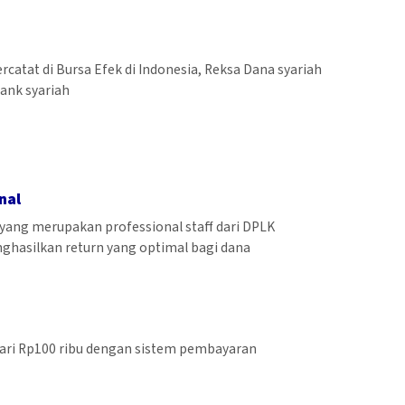
catat di Bursa Efek di Indonesia, Reksa Dana syariah
bank syariah
nal
i yang merupakan professional staff dari DPLK
nghasilkan return yang optimal bagi dana
 dari Rp100 ribu dengan sistem pembayaran