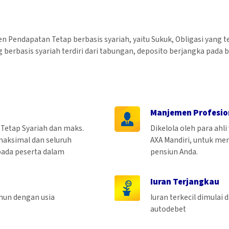
 Pendapatan Tetap berbasis syariah, yaitu Sukuk, Obligasi yang ter
berbasis syariah terdiri dari tabungan, deposito berjangka pada 
Manjemen Profesio
Tetap Syariah dan maks.
Dikelola oleh para ahl
maksimal dan seluruh
AXA Mandiri, untuk me
pada peserta dalam
pensiun Anda.
Iuran Terjangkau
ahun dengan usia
Iuran terkecil dimulai
autodebet