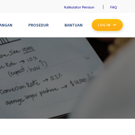
Kalkulator Pensiun
FAQ
UANGAN
PROSEDUR
BANTUAN
LOG IN