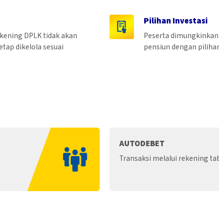
Pilihan Investasi
ekening DPLK tidak akan
Peserta dimungkinkan 
etap dikelola sesuai
pensiun dengan pilihan
AUTODEBET
Transaksi melalui rekening ta