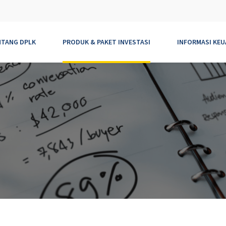
NTANG DPLK
PRODUK & PAKET INVESTASI
INFORMASI KE