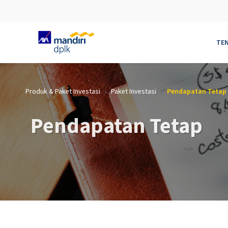
TE
Skip to Main Content
Produk & Paket Investasi
Paket Investasi
Pendapatan Tetap
Pendapatan Tetap