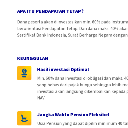
APA ITU PENDAPATAN TETAP?
Dana peserta akan diinvestasikan min. 60% pada Instrumen
berorientasi Pendapatan Tetap. Dan dana maks. 40% akan 
Sertifikat Bank Indonesia, Surat Berharga Negara dengan 
KEUNGGULAN
Hasil investasi Optimal
Min. 60% dana investasi di obligasi dan maks. 
yang bebas dari pajak bunga sehingga lebih ma
investasi akan langsung dikembalikan kepada 
NAV
Jangka Waktu Pensiun Fleksibel
Usia Pensiun yang dapat dipilih minimum 40 t