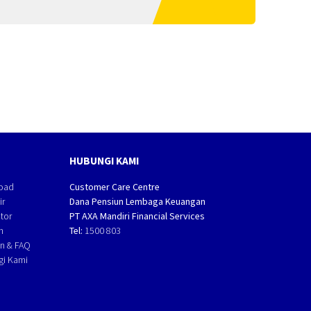
HUBUNGI KAMI
oad
Customer Care Centre
ir
Dana Pensiun Lembaga Keuangan
ator
PT AXA Mandiri Financial Services
n
Tel:
1500 803
n & FAQ
gi Kami