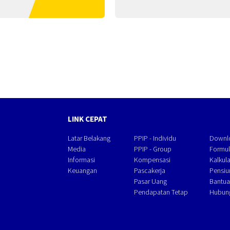
LINK CEPAT
Latar Belakang
PPIP - Individu
Downl
Media
PPIP - Group
Formul
Informasi
Kompensasi
Kalkul
Keuangan
Pascakerja
Pensiu
Pasar Uang
Bantua
Pendapatan Tetap
Hubun