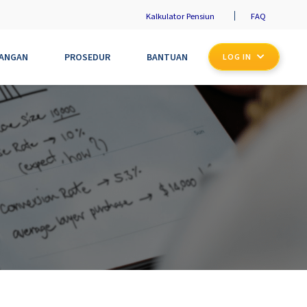
Kalkulator Pensiun
FAQ
UANGAN
PROSEDUR
BANTUAN
LOG IN