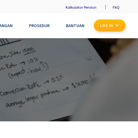
Kalkulator Pensiun
FAQ
UANGAN
PROSEDUR
BANTUAN
LOG IN