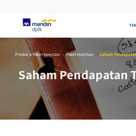
TE
Skip to Main Content
Produk & Paket Investasi
Paket Investasi
Saham Pendapatan
Saham Pendapatan T