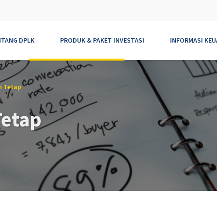
NTANG DPLK
PRODUK & PAKET INVESTASI
INFORMASI KE
 Tetap
etap