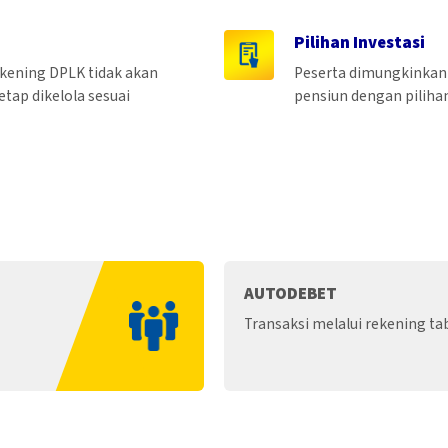
Pilihan Investasi
ekening DPLK tidak akan
Peserta dimungkinkan 
etap dikelola sesuai
pensiun dengan pilihan
AUTODEBET
Transaksi melalui rekening ta