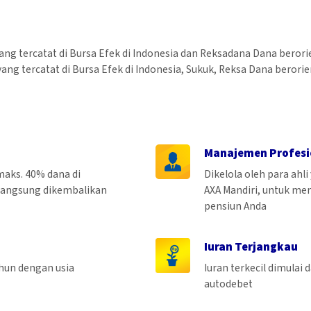
ang tercatat di Bursa Efek di Indonesia dan Reksadana Dana beror
ang tercatat di Bursa Efek di Indonesia, Sukuk, Reksa Dana beror
Manajemen Profesi
maks. 40% dana di
Dikelola oleh para ahl
 langsung dikembalikan
AXA Mandiri, untuk me
pensiun Anda
Iuran Terjangkau
ahun dengan usia
Iuran terkecil dimulai
autodebet