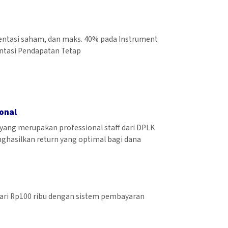
ientasi saham, dan maks. 40% pada Instrument
ientasi Pendapatan Tetap
onal
i yang merupakan professional staff dari DPLK
nghasilkan return yang optimal bagi dana
 dari Rp100 ribu dengan sistem pembayaran