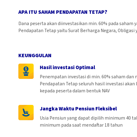
APA ITU SAHAM PENDAPATAN TETAP?
Dana peserta akan diinvestasikan min. 60% pada saham y
Pendapatan Tetap yaitu Surat Berharga Negara, Obligasi y
KEUNGGULAN
Hasil investasi Optimal
Penempatan investasi di min. 60% saham dan 
Pendapatan Tetap seluruh hasil investasi akan
kepada peserta dalam bentuk NAV
Jangka Waktu Pensiun Fleksibel
Usia Pensiun yang dapat dipilih minimum 40 t
minimum pada saat mendaftar 18 tahun