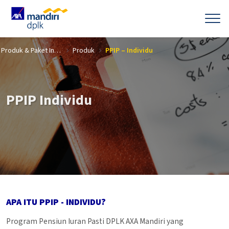
Skip to Main Content
Produk & Paket Investasi
Produk
PPIP – Individu
PPIP Individu
APA ITU PPIP - INDIVIDU?
Program Pensiun Iuran Pasti DPLK AXA Mandiri yang