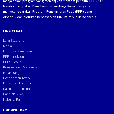
menjalankan program yang menjanjikan manfaat pensiun. DPLK AXA
Mandiri merupakan Dana Pensiun Lembaga Keuangan yang
menyelenggarakan Program Pensiun Iuran Pasti (PPIP) yang
dibentuk dan didirikan berdasarkan Hukum Republik Indonesia.
LINK CEPAT
Latar Belakang
Media
Informasi Keuangan
PPIP - Individu
PPIP - Group
Kompensasi Pascakerja
Pasar Uang
Pendapatan Tetap
Download Formulir
Kalkulator Pensiun
Bantuan & FAQ
Hubungi Kami
HUBUNGI KAMI