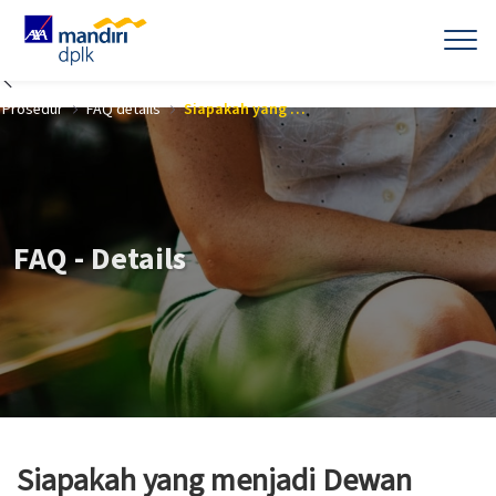
Skip to Main Content
Prosedur
FAQ details
Siapakah yang menjadi Dewan Pengawas DPLK AXA Mandiri?
FAQ - Details
Siapakah yang menjadi Dewan