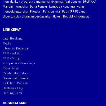
menjalankan program yang menjanjikan manfaat pensiun. DPLK AXA
Mandiri merupakan Dana Pensiun Lembaga Keuangan yang
menyelenggarakan Program Pensiun Iuran Pasti (PPIP) yang
dibentuk dan didirikan berdasarkan Hukum Republik Indonesia.
LINK CEPAT
Latar Belakang
Media
Informasi Keuangan
PPIP - Individu
PPIP - Group
Kompensasi Pascakerja
Pasar Uang
Pendapatan Tetap
Download Formulir
Kalkulator Pensiun
Bantuan & FAQ
Hubungi Kami
HUBUNGI KAMI