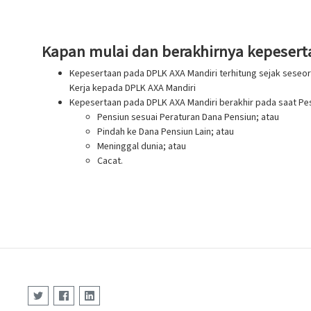
Kapan mulai dan berakhirnya kepesert
Kepesertaan pada DPLK AXA Mandiri terhitung sejak seseora
Kerja kepada DPLK AXA Mandiri
Kepesertaan pada DPLK AXA Mandiri berakhir pada saat Pes
Pensiun sesuai Peraturan Dana Pensiun; atau
Pindah ke Dana Pensiun Lain; atau
Meninggal dunia; atau
Cacat.