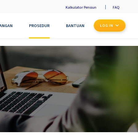
Kalkulator Pensiun
FAQ
UANGAN
PROSEDUR
BANTUAN
LOG IN