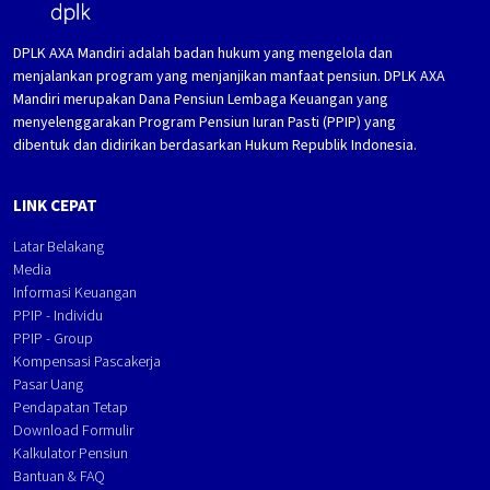
DPLK AXA Mandiri adalah badan hukum yang mengelola dan
menjalankan program yang menjanjikan manfaat pensiun. DPLK AXA
Mandiri merupakan Dana Pensiun Lembaga Keuangan yang
menyelenggarakan Program Pensiun Iuran Pasti (PPIP) yang
dibentuk dan didirikan berdasarkan Hukum Republik Indonesia.
LINK CEPAT
Latar Belakang
Media
Informasi Keuangan
PPIP - Individu
PPIP - Group
Kompensasi Pascakerja
Pasar Uang
Pendapatan Tetap
Download Formulir
Kalkulator Pensiun
Bantuan & FAQ