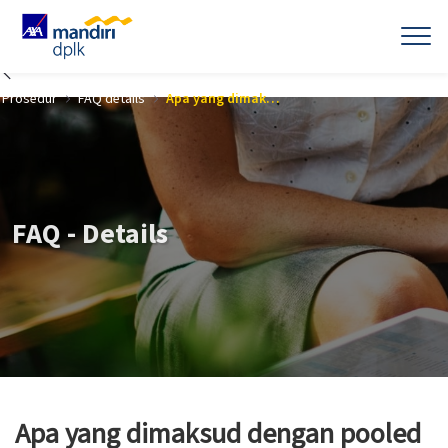
Skip to Main Content
Prosedur
FAQ details
Apa yang dimaksud dengan pooled fund?
FAQ - Details
Apa yang dimaksud dengan pooled