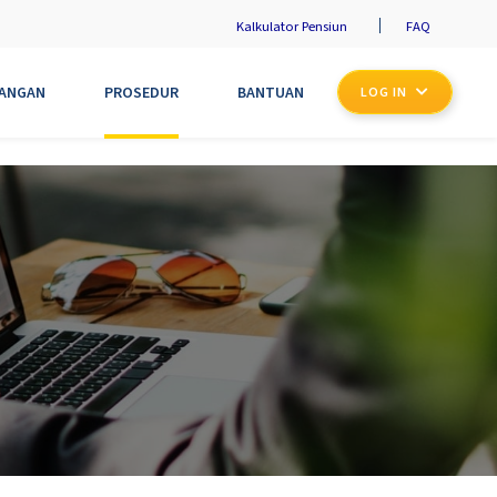
Kalkulator Pensiun
FAQ
UANGAN
PROSEDUR
BANTUAN
LOG IN