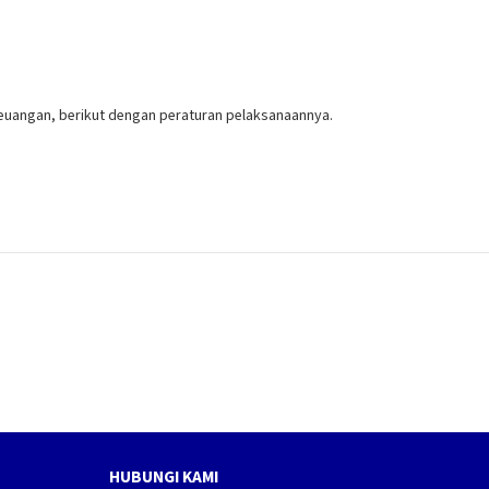
uangan, berikut dengan peraturan pelaksanaannya.
HUBUNGI KAMI