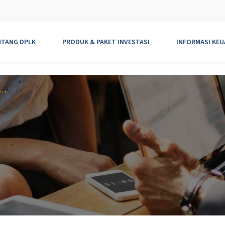
NTANG DPLK
PRODUK & PAKET INVESTASI
INFORMASI KE
landasan hukum dari Dana Pensiun Lembaga Keuangan?