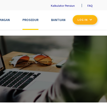
Kalkulator Pensiun
FAQ
UANGAN
PROSEDUR
BANTUAN
LOG IN