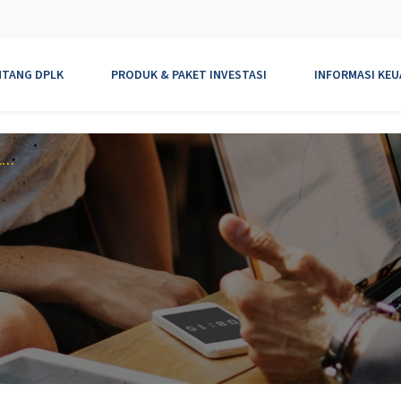
NTANG DPLK
PRODUK & PAKET INVESTASI
INFORMASI KE
Siapakah yang menjadi Pengurus DPLK AXA Mandiri?