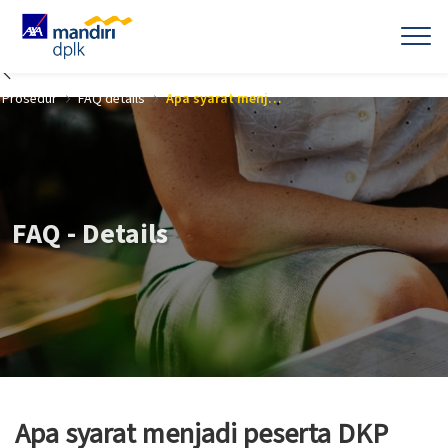
Skip to Main Content
Prosedur
FAQ details
Apa syarat menjadi peserta DKP (Dana Kompensasi Pascakerja)?
FAQ - Details
Apa syarat menjadi peserta DKP