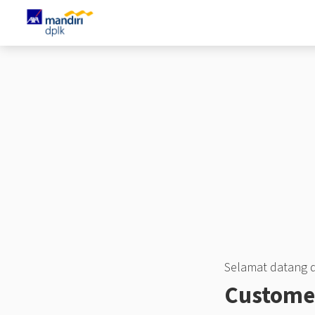
Skip to Main Content
Selamat datang d
Customer