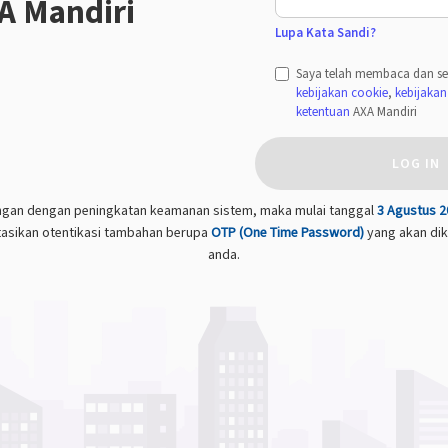
A Mandiri
Lupa Kata Sandi?
Saya telah membaca dan se
kebijakan cookie
,
kebijakan 
ketentuan
AXA Mandiri
LOG IN
gan dengan peningkatan keamanan sistem, maka mulai tanggal
3 Agustus 2
sikan otentikasi tambahan berupa
OTP (One Time Password)
yang akan dik
anda.